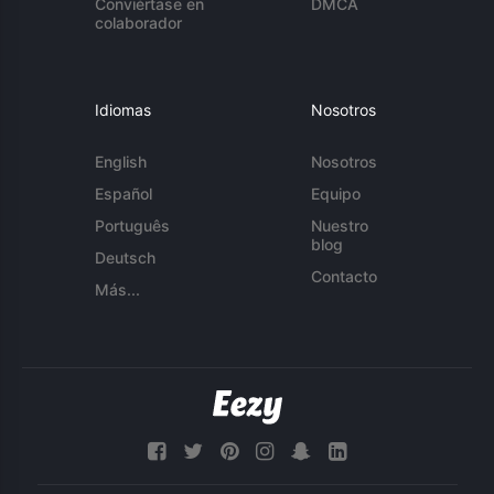
Conviértase en
DMCA
colaborador
Idiomas
Nosotros
English
Nosotros
Español
Equipo
Português
Nuestro
blog
Deutsch
Contacto
Más...