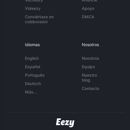
Videezy
Apoyo
Conviértase en
DMCA
colaborador
Idiomas
Nosotros
English
Nosotros
Español
Equipo
Português
Nuestro
blog
Deutsch
Contacto
Más...