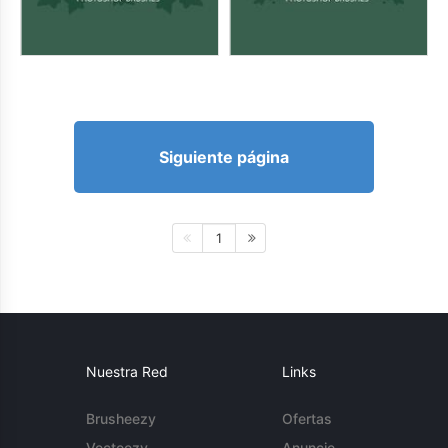
Siguiente página
1
Nuestra Red
Links
Brusheezy
Ofertas
Vecteezy
Anuncie