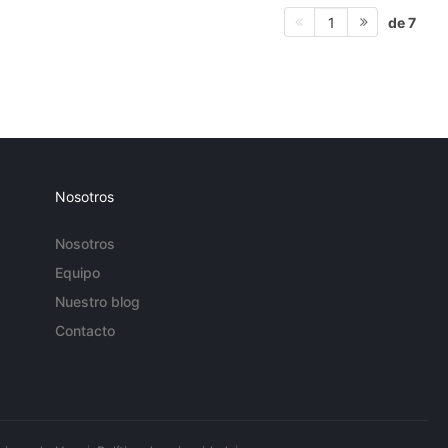
de 7
1
Nosotros
Nosotros
Equipo
Nuestro blog
Contacto