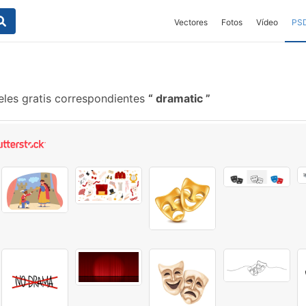
Vectores
Fotos
Vídeo
PS
les gratis correspondientes
dramatic