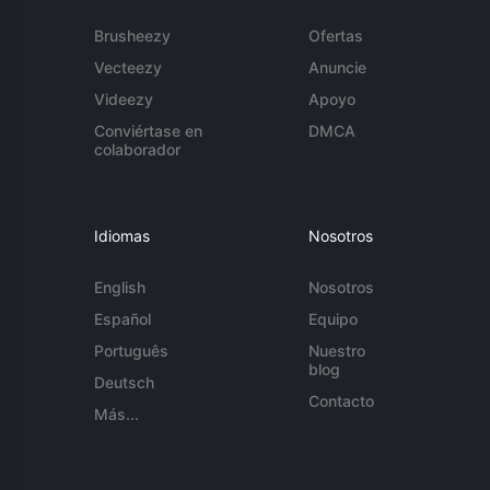
Brusheezy
Ofertas
Vecteezy
Anuncie
Videezy
Apoyo
Conviértase en
DMCA
colaborador
Idiomas
Nosotros
English
Nosotros
Español
Equipo
Português
Nuestro
blog
Deutsch
Contacto
Más...