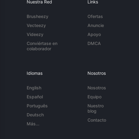
Nuestra Red
Links
Brusheezy
Ofertas
Vecteezy
Anuncie
Videezy
Apoyo
Conviértase en
DMCA
colaborador
Idiomas
Nosotros
English
Nosotros
Español
Equipo
Português
Nuestro
blog
Deutsch
Contacto
Más...