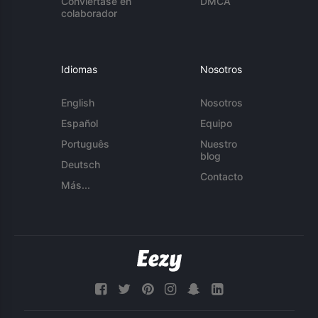
Conviértase en
DMCA
colaborador
Idiomas
Nosotros
English
Nosotros
Español
Equipo
Português
Nuestro
blog
Deutsch
Contacto
Más...