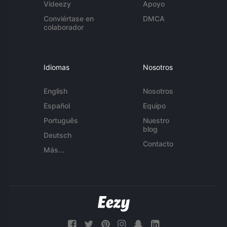
Videezy
Apoyo
Conviértase en
DMCA
colaborador
Idiomas
Nosotros
English
Nosotros
Español
Equipo
Português
Nuestro
blog
Deutsch
Contacto
Más...