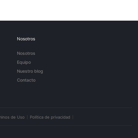
Nosotros
Nosotros
Equipo
Nuestro blog
Contacto
minos de Uso
Política de privacidad