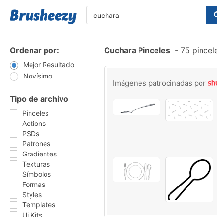
Ordenar por:
Cuchara Pinceles
-
75 pincel
Mejor Resultado
Novísimo
Imágenes patrocinadas por
Tipo de archivo
Pinceles
Actions
PSDs
Patrones
Gradientes
Texturas
Símbolos
Formas
Styles
Templates
Ui Kits