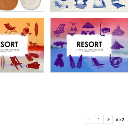
de 2
1