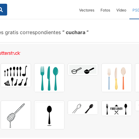
Vectores
Fotos
Vídeo
PS
es gratis correspondientes
cuchara