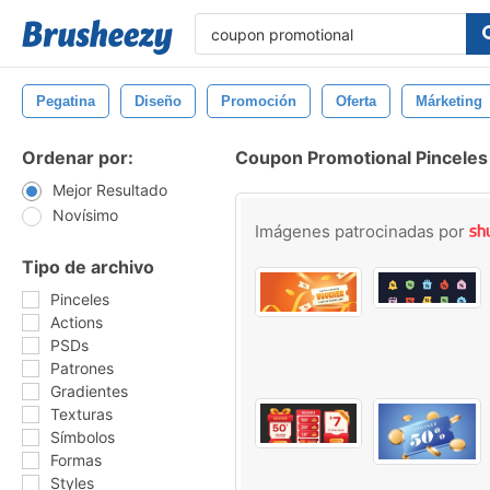
Pegatina
Diseño
Promoción
Oferta
Márketing
Ordenar por:
Coupon Promotional Pinceles
Mejor Resultado
Novísimo
Imágenes patrocinadas por
Tipo de archivo
Pinceles
Actions
PSDs
Patrones
Gradientes
Texturas
Símbolos
Formas
Styles