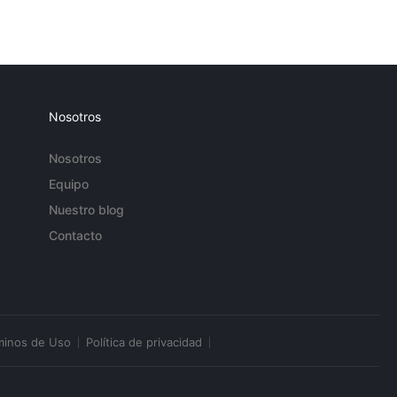
Nosotros
Nosotros
Equipo
Nuestro blog
Contacto
minos de Uso
Política de privacidad