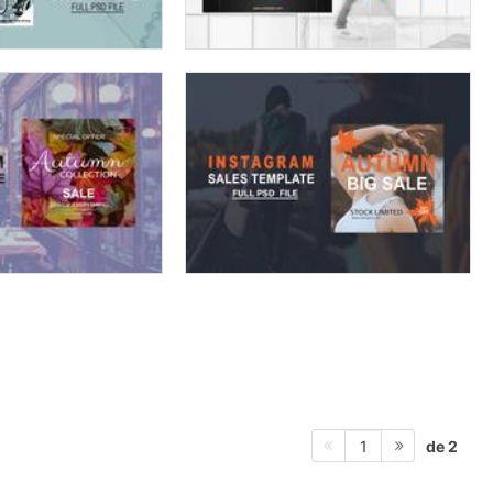
de 2
1