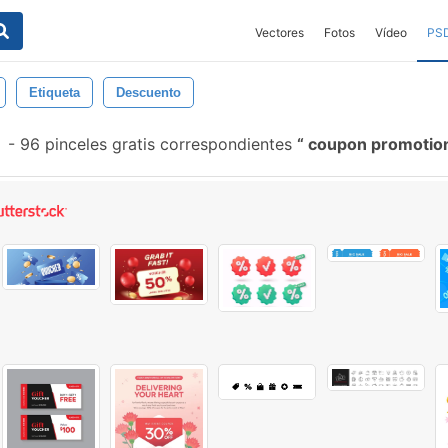
Vectores
Fotos
Vídeo
PS
Etiqueta
Descuento
-
96 pinceles gratis correspondientes
coupon promotio