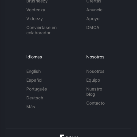
Brusheezy
Ofertas
Vecteezy
Anuncie
Videezy
Apoyo
Conviértase en
DMCA
colaborador
Idiomas
Nosotros
English
Nosotros
Español
Equipo
Português
Nuestro
blog
Deutsch
Contacto
Más...