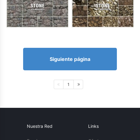
Siguiente página
1
Nuestra Red
Links