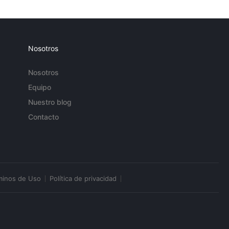
Nosotros
Nosotros
Equipo
Nuestro blog
Contacto
minos de Uso
Política de privacidad