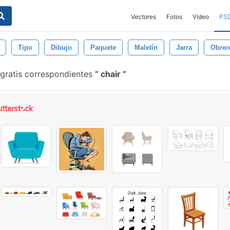
Vectores
Fotos
Vídeo
PS
Tipo
Dibujo
Paquete
Maletín
Jarra
Obrer
 gratis correspondientes
chair