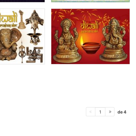
de 4
1