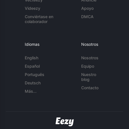
Videezy
Apoyo
Conviértase en
DMCA
colaborador
Idiomas
Nosotros
English
Nosotros
Español
Equipo
Português
Nuestro
blog
Deutsch
Contacto
Más...