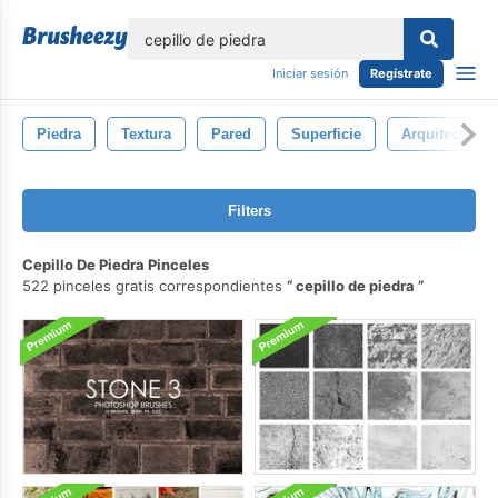
lose
Iniciar sesión
Regístrate
Piedra
Textura
Pared
Superficie
Arquitectura
Filters
Cepillo De Piedra Pinceles
522 pinceles gratis correspondientes
cepillo de piedra