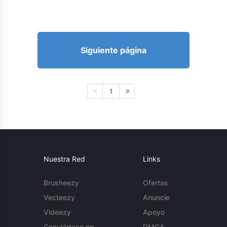
Siguiente página
1
Nuestra Red
Links
Brusheezy
Ofertas
Vecteezy
Anuncie
Videezy
Apoyo
Conviértase en
DMCA