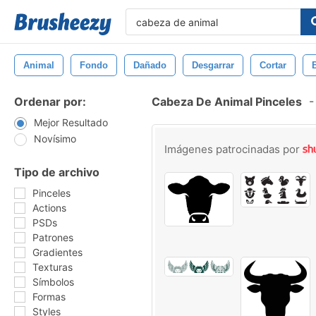
Animal
Fondo
Dañado
Desgarrar
Cortar
Ordenar por:
Cabeza De Animal Pinceles
-
Mejor Resultado
Novísimo
Imágenes patrocinadas por
Tipo de archivo
Pinceles
Actions
PSDs
Patrones
Gradientes
Texturas
Símbolos
Formas
Styles