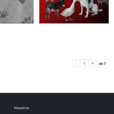
de 7
1
Nosotros