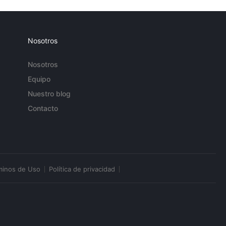
Nosotros
Nosotros
Equipo
Nuestro blog
Contacto
minos de Uso
Política de privacidad