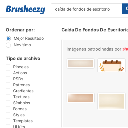
Ordenar por:
Caída De Fondos De Escritori
Mejor Resultado
Novísimo
Imágenes patrocinadas por
Tipo de archivo
Pinceles
Actions
PSDs
Patrones
Gradientes
Texturas
Símbolos
Formas
Styles
Templates
Ui Kits