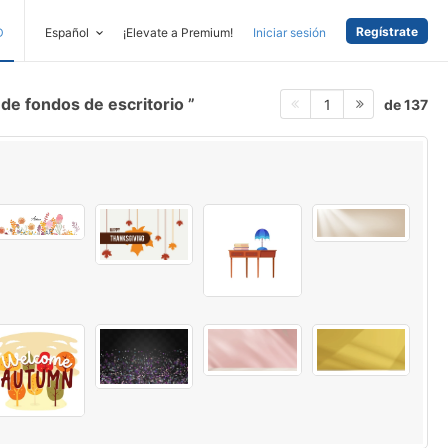
Regístrate
D
Español
¡Elevate a Premium!
Iniciar sesión
 de fondos de escritorio
de 137
1