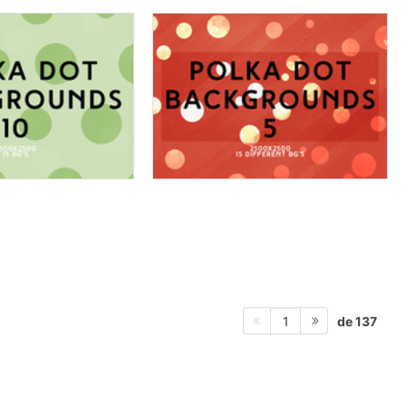
de 137
1