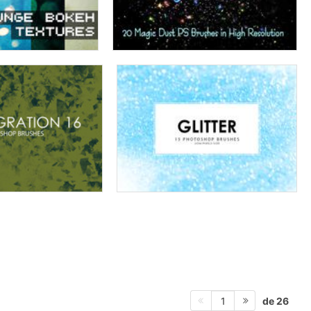
de 26
1