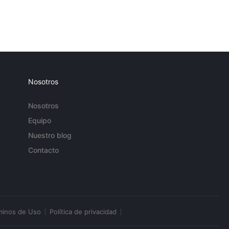
Nosotros
Nosotros
Equipo
Nuestro blog
Contacto
minos de Uso
Política de privacidad