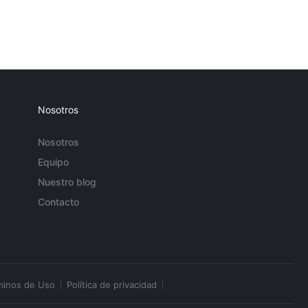
Nosotros
Nosotros
Equipo
Nuestro blog
Contacto
minos de Uso
Política de privacidad