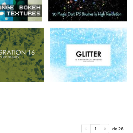
de 26
1