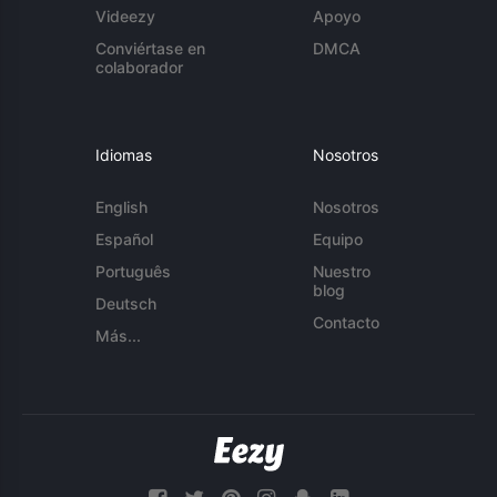
Videezy
Apoyo
Conviértase en
DMCA
colaborador
Idiomas
Nosotros
English
Nosotros
Español
Equipo
Português
Nuestro
blog
Deutsch
Contacto
Más...