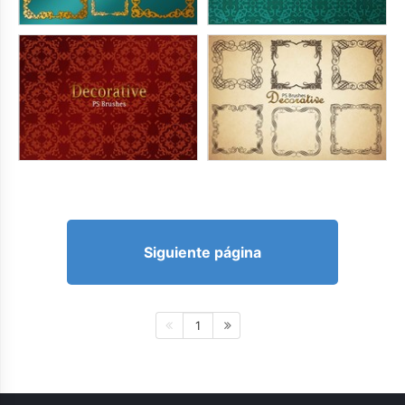
Siguiente página
1