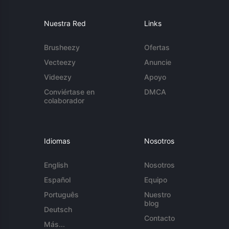
Nuestra Red
Links
Brusheezy
Ofertas
Vecteezy
Anuncie
Videezy
Apoyo
Conviértase en
DMCA
colaborador
Idiomas
Nosotros
English
Nosotros
Español
Equipo
Português
Nuestro
blog
Deutsch
Contacto
Más...