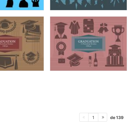
de 139
1