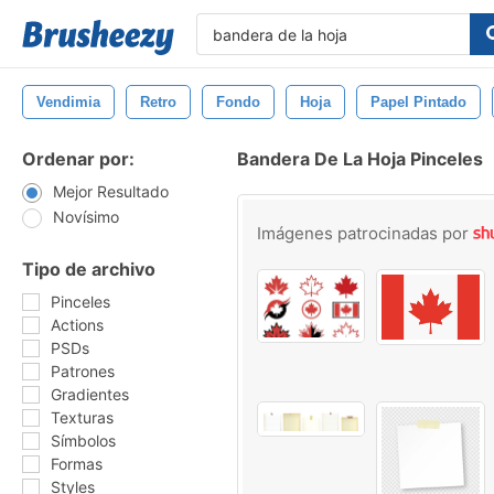
Vendimia
Retro
Fondo
Hoja
Papel Pintado
Ordenar por:
Bandera De La Hoja Pinceles
Mejor Resultado
Novísimo
Imágenes patrocinadas por
Tipo de archivo
Pinceles
Actions
PSDs
Patrones
Gradientes
Texturas
Símbolos
Formas
Styles