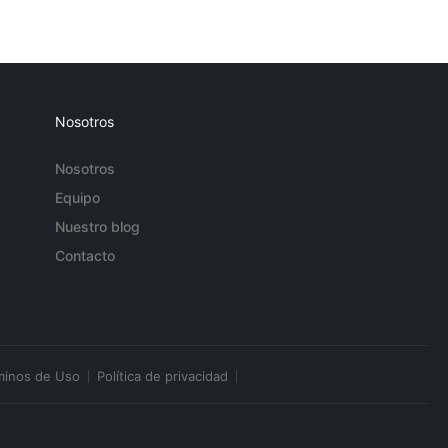
Nosotros
Nosotros
Equipo
Nuestro blog
Contacto
minos de Uso
Política de privacidad