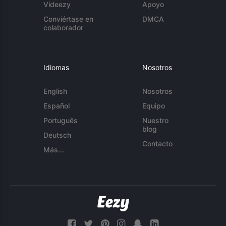
Videezy
Apoyo
Conviértase en
DMCA
colaborador
Idiomas
Nosotros
English
Nosotros
Español
Equipo
Português
Nuestro
blog
Deutsch
Contacto
Más...