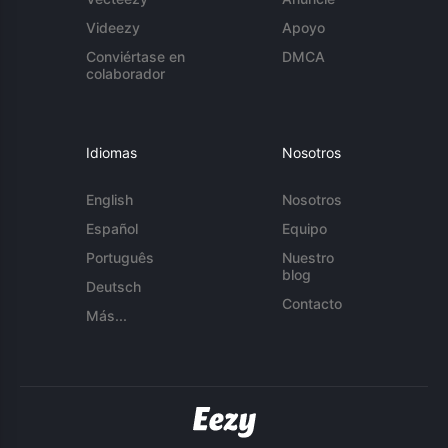
Videezy
Apoyo
Conviértase en
DMCA
colaborador
Idiomas
Nosotros
English
Nosotros
Español
Equipo
Português
Nuestro
blog
Deutsch
Contacto
Más...