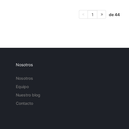
de 44
1
Nosotros
Nosotros
Equipo
Nuestro blog
Contacto