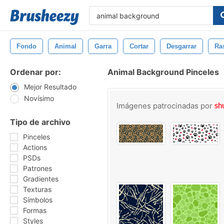
Fondo
Animal
Garra
Cortar
Desgarrar
Ra
Ordenar por:
Animal Background Pinceles
Mejor Resultado
Novísimo
Imágenes patrocinadas por
Tipo de archivo
Pinceles
Actions
PSDs
Patrones
Gradientes
Texturas
Símbolos
Formas
Styles