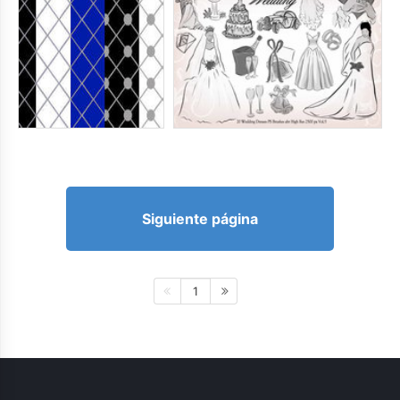
Siguiente página
1