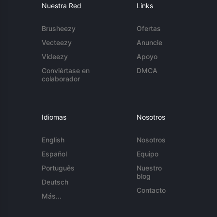
Nuestra Red
Links
Brusheezy
Ofertas
Vecteezy
Anuncie
Videezy
Apoyo
Conviértase en
DMCA
colaborador
Idiomas
Nosotros
English
Nosotros
Español
Equipo
Português
Nuestro
blog
Deutsch
Contacto
Más...