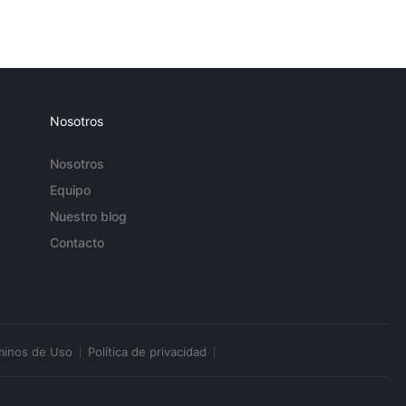
Nosotros
Nosotros
Equipo
Nuestro blog
Contacto
minos de Uso
Política de privacidad