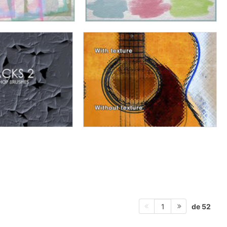
de 52
1