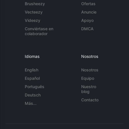
Brusheezy
Ofertas
Vecteezy
Anuncie
Videezy
Apoyo
Conviértase en
DMCA
colaborador
Idiomas
Nosotros
English
Nosotros
Español
Equipo
Português
Nuestro
blog
Deutsch
Contacto
Más...