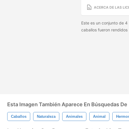
ACERCA DE LAS LIC
Este es un conjunto de 4 
caballos fueron rendidos
Esta Imagen También Aparece En Búsquedas De
Caballos
Naturaleza
Animales
Animal
Hermo