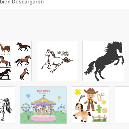
mbién Descargaron