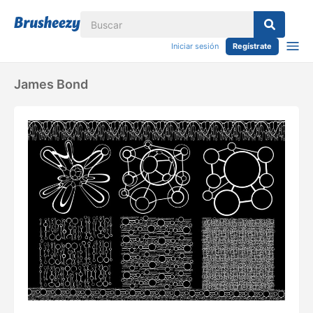
Iniciar sesión
Regístrate
James Bond