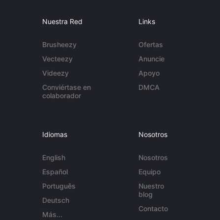
Nuestra Red
Links
Brusheezy
Ofertas
Vecteezy
Anuncie
Videezy
Apoyo
Conviértase en
DMCA
colaborador
Idiomas
Nosotros
English
Nosotros
Español
Equipo
Português
Nuestro
blog
Deutsch
Contacto
Más...