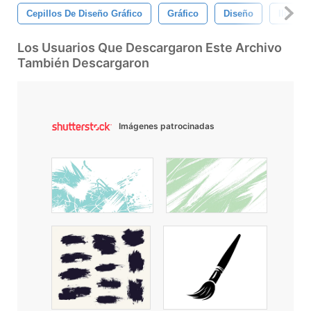
Cepillos De Diseño Gráfico
Gráfico
Diseño
Ilustra
Los Usuarios Que Descargaron Este Archivo
También Descargaron
Imágenes patrocinadas