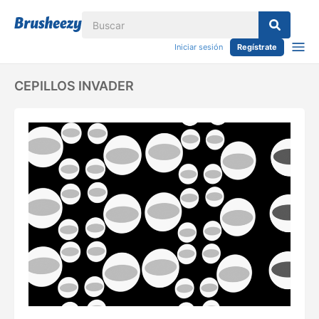
Iniciar sesión
Regístrate
CEPILLOS INVADER