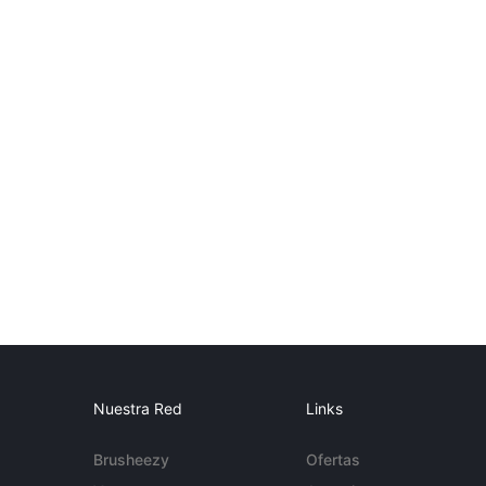
Nuestra Red
Links
Brusheezy
Ofertas