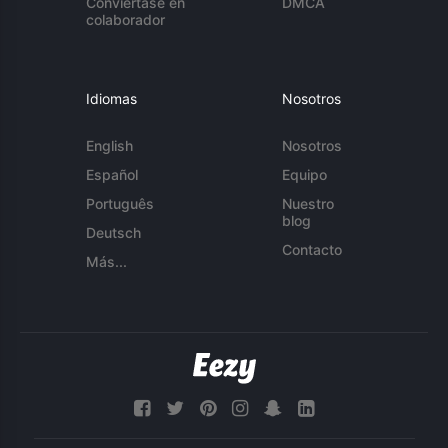
Conviértase en
DMCA
colaborador
Idiomas
Nosotros
English
Nosotros
Español
Equipo
Português
Nuestro
blog
Deutsch
Contacto
Más...