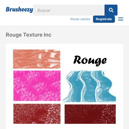
Iniciar sesión
Regístrate
Rouge Texture Inc