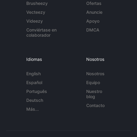
Brusheezy
Ofertas
Vecteezy
Anuncie
Videezy
Apoyo
Conviértase en
DMCA
colaborador
Idiomas
Nosotros
English
Nosotros
Español
Equipo
Português
Nuestro
blog
Deutsch
Contacto
Más...