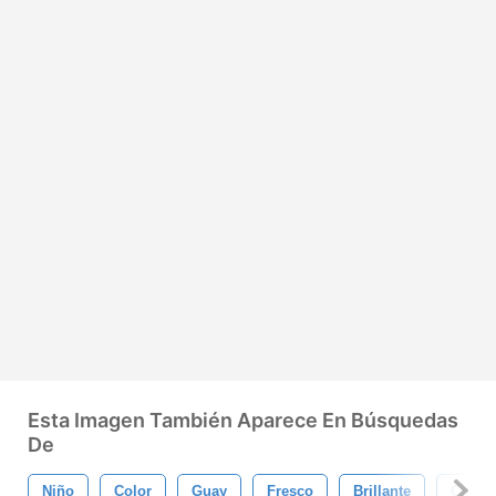
Esta Imagen También Aparece En Búsquedas
De
Niño
Color
Guay
Fresco
Brillante
Circul