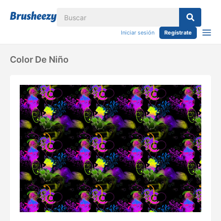
Iniciar sesión
Regístrate
Color De Niño