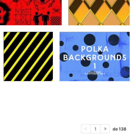
de 138
1