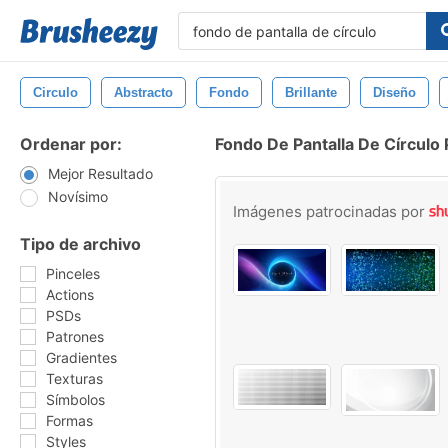
Circulo
Abstracto
Fondo
Brillante
Diseño
Ordenar por:
Fondo De Pantalla De Círculo 
Mejor Resultado
Novísimo
Imágenes patrocinadas por
Tipo de archivo
Pinceles
Actions
PSDs
Patrones
Gradientes
Texturas
Símbolos
Formas
Styles