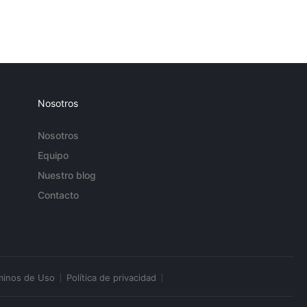
Nosotros
Nosotros
Equipo
Nuestro blog
Contacto
minos de Uso
Política de privacidad