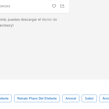
ENCIAS
torial, puedes descargar el
Vector de
ecteezy!
efante
Retrato Plano Del Elefante
Animal
Safari
Anim