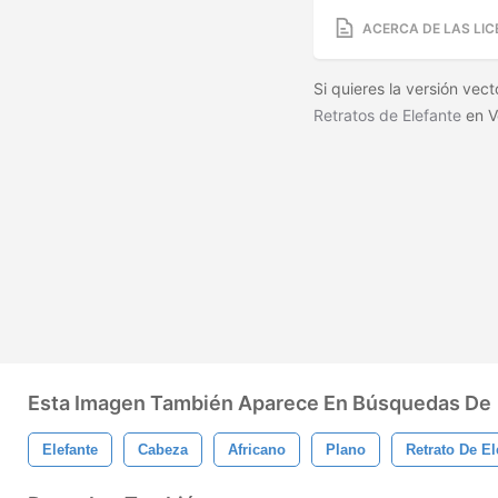
ACERCA DE LAS LIC
Si quieres la versión vec
Retratos de Elefante
en V
Esta Imagen También Aparece En Búsquedas De
Elefante
Cabeza
Africano
Plano
Retrato De El