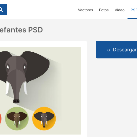
Vectores
Fotos
Vídeo
PS
lefantes PSD
Descargar 