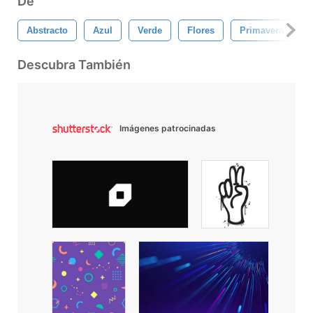
De
Abstracto
Azul
Verde
Flores
Primavera
Descubra También
Imágenes patrocinadas