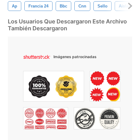
Ap
Francia 24
Bbc
Cnn
Sello
Aislado
Los Usuarios Que Descargaron Este Archivo
También Descargaron
Imágenes patrocinadas