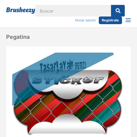
Iniciar sesión
Regístrate
Pegatina