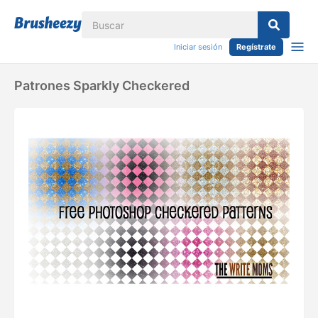
Iniciar sesión
Regístrate
Patrones Sparkly Checkered