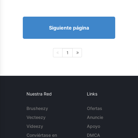
Siguiente página
1
Nuestra Red
Links
Brusheezy
Ofertas
Vecteezy
Anuncie
Videezy
Apoyo
Conviértase en
DMCA