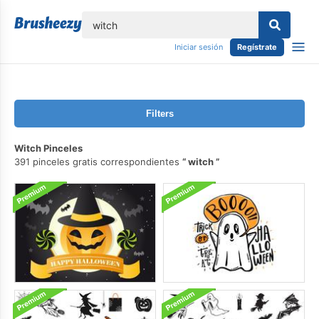
lose
Iniciar sesión
Regístrate
Filters
Witch Pinceles
391 pinceles gratis correspondientes
witch