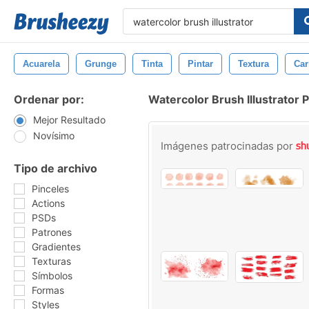
Acuarela
Grunge
Tinta
Pintar
Textura
Car
Ordenar por:
Watercolor Brush Illustrator 
Mejor Resultado
Novísimo
Imágenes patrocinadas por
Tipo de archivo
Pinceles
Actions
PSDs
Patrones
Gradientes
Texturas
Símbolos
Formas
Styles