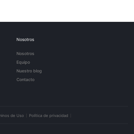
Nosotros
Nosotros
Equipo
Nuestro blog
Contacto
minos de Uso
Política de privacidad