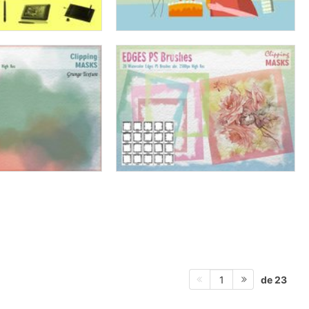
de 23
1