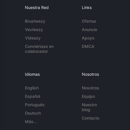
Nuestra Red
Links
Brusheezy
Ofertas
Vecteezy
Anuncie
Videezy
Apoyo
Conviértase en
DMCA
colaborador
Idiomas
Nosotros
English
Nosotros
Español
Equipo
Português
Nuestro
blog
Deutsch
Contacto
Más...