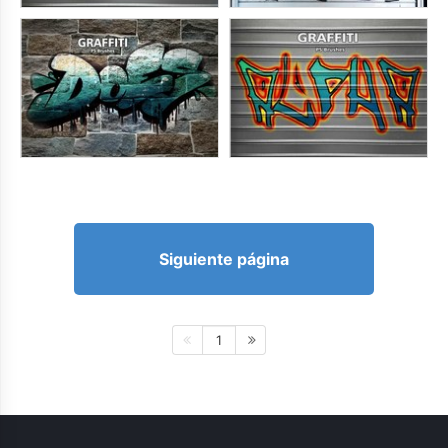
Siguiente página
1