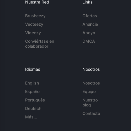
Nuestra Red
Links
Brusheezy
Ofertas
Vecteezy
Anuncie
Videezy
Apoyo
Conviértase en
DMCA
colaborador
Idiomas
Nosotros
English
Nosotros
Español
Equipo
Português
Nuestro
blog
Deutsch
Contacto
Más...