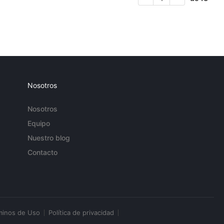
Nosotros
Nosotros
Equipo
Nuestro blog
Contacto
minos de Uso
Política de privacidad