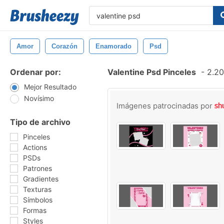
Amor
Corazón
Enamorado
Psd
Ordenar por:
Valentine Psd Pinceles
-
2.20
Mejor Resultado
Novísimo
Imágenes patrocinadas por
Tipo de archivo
Pinceles
Actions
PSDs
Patrones
Gradientes
Texturas
Símbolos
Formas
Styles