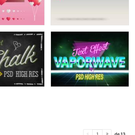
de 13
1