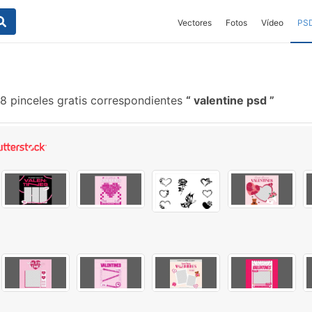
Vectores
Fotos
Vídeo
PS
8 pinceles gratis correspondientes
valentine psd