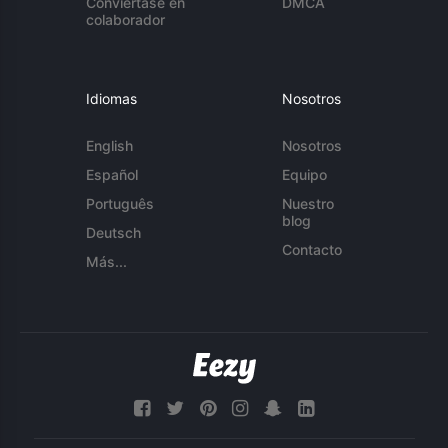
Conviértase en
DMCA
colaborador
Idiomas
Nosotros
English
Nosotros
Español
Equipo
Português
Nuestro
blog
Deutsch
Contacto
Más...