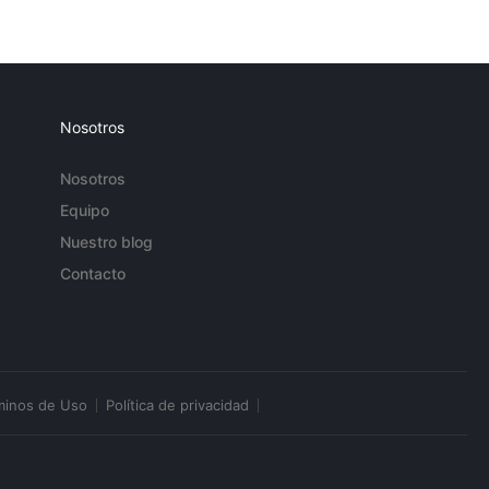
Nosotros
Nosotros
Equipo
Nuestro blog
Contacto
minos de Uso
Política de privacidad