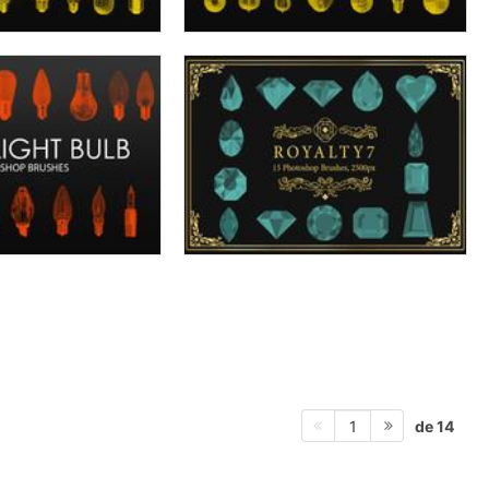
de 14
1