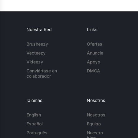
Nuestra Red
Links
Brusheezy
Ofertas
Vecteezy
Anuncie
Videezy
Apoyo
Conviértase en
DMCA
colaborador
Idiomas
Nosotros
English
Nosotros
Español
Equipo
Português
Nuestro
blog