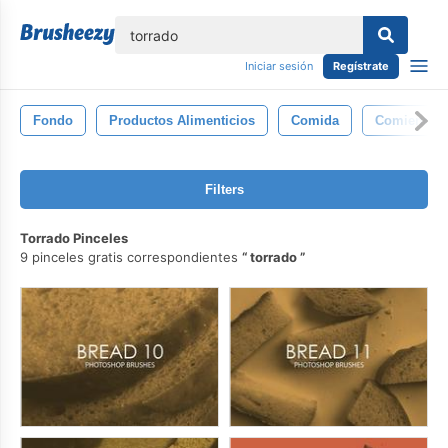
lose
Iniciar sesión
Regístrate
Fondo
Productos Alimenticios
Comida
Comiendo
Filters
Torrado Pinceles
9 pinceles gratis correspondientes
torrado