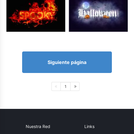
Siguiente página
1
Nuestra Red
Links