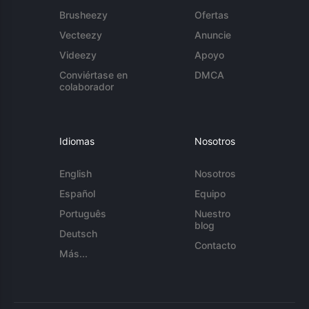
Brusheezy
Ofertas
Vecteezy
Anuncie
Videezy
Apoyo
Conviértase en
DMCA
colaborador
Idiomas
Nosotros
English
Nosotros
Español
Equipo
Português
Nuestro
blog
Deutsch
Contacto
Más...