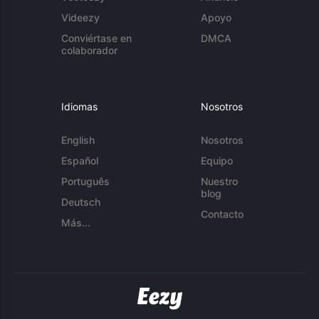
Videezy
Apoyo
Conviértase en
DMCA
colaborador
Idiomas
Nosotros
English
Nosotros
Español
Equipo
Português
Nuestro
blog
Deutsch
Contacto
Más...