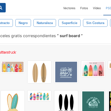
Vectores
Fotos
Vídeo
PS
tracto
Negro
Naturaleza
Superficie
Sin Costura
celes gratis correspondientes
surf board