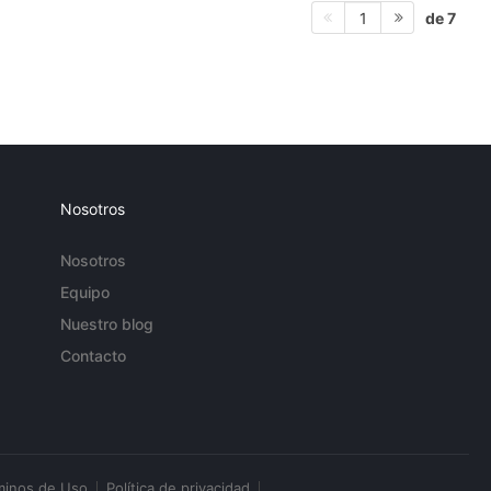
de 7
1
Nosotros
Nosotros
Equipo
Nuestro blog
Contacto
minos de Uso
Política de privacidad