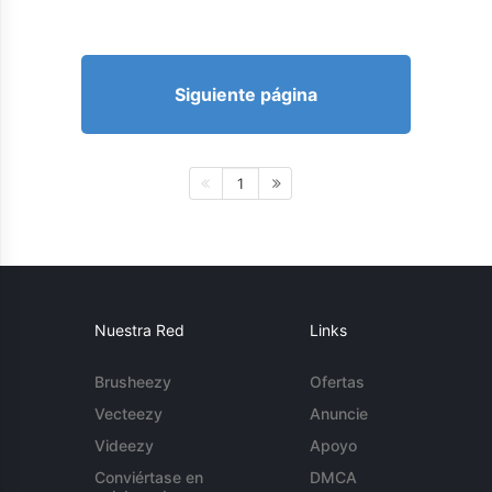
Siguiente página
1
Nuestra Red
Links
Brusheezy
Ofertas
Vecteezy
Anuncie
Videezy
Apoyo
Conviértase en
DMCA